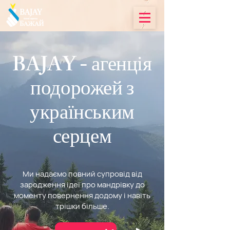
BAJAY - агенція
подорожей з
українським
серцем
Ми надаємо повний супровід від
зародження ідеї про мандрівку до
моменту повернення додому і навіть
трішки більше.