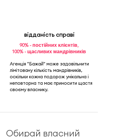
відданість справі
90% - постійних клієнтів,
100% - щасливих мандрівників
Агенція "Бажай" може задовільнити
лімітовану кількість мандрівників,
оскільки кожна подорож унікальна і
неповторна та має приносити щастя
своєму власнику.
Обирай власний