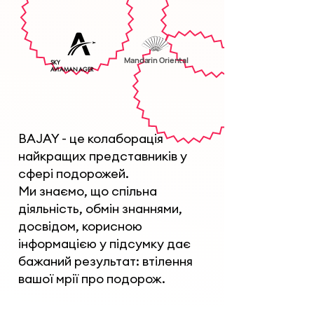
Mandarin Oriental
SKY
AVIAMANAGER
BAJAY - це колаборація
найкращих представників у
сфері подорожей.
Ми знаємо, що спільна
діяльність, обмін знаннями,
досвідом, корисною
інформацією у підсумку дає
бажаний результат: втілення
вашої мрії про подорож.