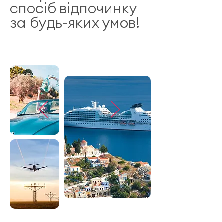
спосіб відпочинку
за будь-яких умов!