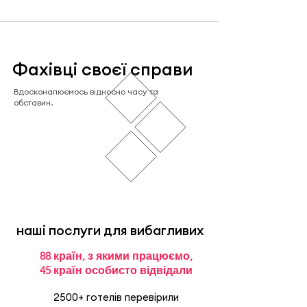
Фахівці своєї справи
Вдосконалюємось відносно часу та
обставин.
наші послуги для вибагливих
88 країн, з якими працюємо,
45 країн особисто відвідали
2500+ готелів перевірили