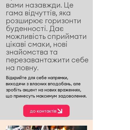
вами назавжди. Це
гама відчуттів, яка
розширює горизонти
буденності. Дає
можливість сприймати
цікаві смаки, нові
знайомства та
перезавантажити себе
на повну.
Відкрийте для себе напрямки,
виходячи з власних вподобань, але
зробіть акцент на нових враженнях,
що принесуть максимум задоволення.
до контактів