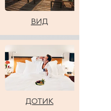
ВИД
ДОТИК